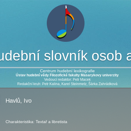
dební slovník osob a 
Centrum hudební lexikografie
Ústav hudební vědy Filozofické fakulty Masarykovy univerzity
Vedoucí redaktor: Petr Macek
Redakční kruh: Petr Kalina, Karel Steinmetz, Šárka Zahrádková
Havlů, Ivo
Charakteristika:
Textař a libretista