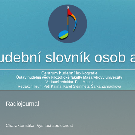
dební slovník osob a 
Centrum hudební lexikografie
Ústav hudební vědy Filozofické fakulty Masarykovy univerzity
Vedoucí redaktor: Petr Macek
Redakční kruh: Petr Kalina, Karel Steinmetz, Šárka Zahrádková
Radiojournal
Charakteristika:
Vysílací společnost