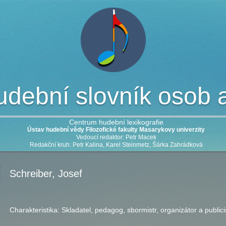
dební slovník osob a 
Centrum hudební lexikografie
Ústav hudební vědy Filozofické fakulty Masarykovy univerzity
Vedoucí redaktor: Petr Macek
Redakční kruh: Petr Kalina, Karel Steinmetz, Šárka Zahrádková
Schreiber, Josef
Charakteristika:
Skladatel, pedagog, sbormistr, organizátor a publici