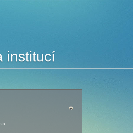
institucí
sta