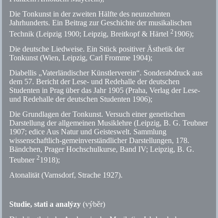
Die Tonkunst in der zweiten Hälfte des neunzehnten
Jahrhunderts. Ein Beitrag zur Geschichte der musikalischen
2
Technik (Leipzig 1900; Leipzig, Breitkopf & Härtel
1906);
Die deutsche Liedweise. Ein Stück positiver Ästhetik der
Tonkunst (Wien, Leipzig, Carl Fromme 1904);
Diabellis „Vaterländischer Künstlerverein“. Sonderabdruck aus
dem 57. Bericht der Lese- und Redehalle der deutschen
Studenten in Prag über das Jahr 1905 (Praha, Verlag der Lese-
und Redehalle der deutschen Studenten 1906);
Die Grundlagen der Tonkunst. Versuch einer genetischen
Darstellung der allgemeinen Musiklehre (Leipzig, B. G. Teubner
1907; edice Aus Natur und Geisteswelt. Sammlung
wissenschaftlich-gemeinverständlicher Darstellungen, 178.
Bändchen, Prager Hochschulkurse, Band IV; Leipzig, B. G.
2
Teubner
1918);
Atonalität (Varnsdorf, Strache 1927).
Studie, stati a analýzy
(výběr)