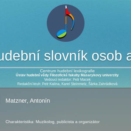
dební slovník osob a 
Centrum hudební lexikografie
Ústav hudební vědy Filozofické fakulty Masarykovy univerzity
Vedoucí redaktor: Petr Macek
Redakční kruh: Petr Kalina, Karel Steinmetz, Šárka Zahrádková
Matzner, Antonín
Charakteristika:
Muzikolog, publicista a organizátor