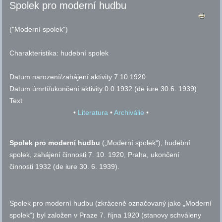
Spolek pro moderní hudbu
("Moderní spolek")
Charakteristika:
hudební spolek
Datum narození/zahájení aktivity:
7.10.1920
Datum úmrtí/ukončení aktivity:
0.0.1932
(de iure 30.6. 1939)
Text
•
Literatura
•
Archiválie
•
Spolek pro moderní hudbu
(„Moderní spolek“), hudební
spolek, zahájení činnosti 7. 10. 1920, Praha, ukončení
činnosti 1932 (de iure 30. 6. 1939).
Spolek pro moderní hudbu (zkráceně označovaný jako „Moderní
spolek“) byl založen v Praze 7. října 1920 (stanovy schváleny