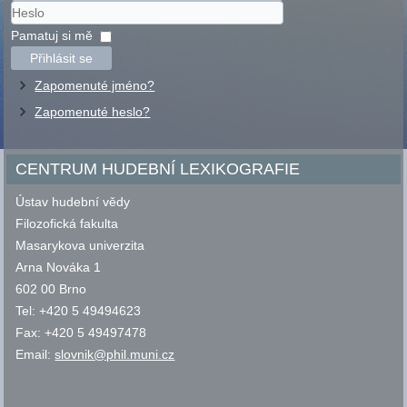
Uživatelské
jméno
Heslo
Pamatuj si mě
Přihlásit se
Zapomenuté jméno?
Zapomenuté heslo?
CENTRUM HUDEBNÍ LEXIKOGRAFIE
Ústav hudební vědy
Filozofická fakulta
Masarykova univerzita
Arna Nováka 1
602 00 Brno
Tel: +420 5 49494623
Fax: +420 5 49497478
Email:
slovnik@phil.muni.cz