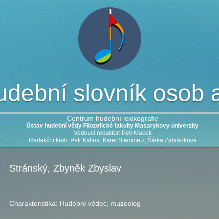
dební slovník osob a 
Centrum hudební lexikografie
Ústav hudební vědy Filozofické fakulty Masarykovy univerzity
Vedoucí redaktor: Petr Macek
Redakční kruh: Petr Kalina, Karel Steinmetz, Šárka Zahrádková
Stránský, Zbyněk Zbyslav
Charakteristika:
Hudební vědec, muzeolog