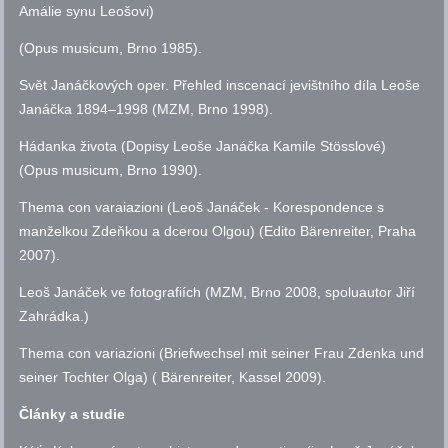
Amálie synu Leošovi)
(Opus musicum, Brno 1985).
Svět Janáčkových oper. Přehled inscenací jevištního díla Leoše
Janáčka 1894–1998 (MZM, Brno 1998).
Hádanka života (Dopisy Leoše Janáčka Kamile Stösslové)
(Opus musicum, Brno 1990).
Thema con varaiazioni (Leoš Janáček - Korespondence s
manželkou Zdeňkou a dcerou Olgou) (Edito Bärenreiter, Praha
2007).
Leoš Janáček ve fotografiích (MZM, Brno 2008, spoluautor Jiří
Zahrádka.)
Thema con variazioni (Briefwechsel mit seiner Frau Zdenka und
seiner Tochter Olga) ( Bärenreiter, Kassel 2009).
Články a studie