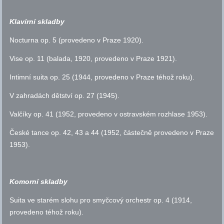
Klavírní skladby
Nocturna
op.
5 (provedeno v Praze 1920).
Vise
op.
11 (balada, 1920, provedeno v Praze 1921).
Intimní suita
op.
25 (1944, provedeno v Praze téhož roku).
V zahradách dětství
op.
27 (1945).
Valčíky
op.
41 (1952, provedeno v ostravském rozhlase 1953).
České tance
op.
42, 43 a 44 (1952, částečně provedeno v Praze
1953).
Komorní skladby
Suita ve starém slohu pro smyčcový orchestr
op.
4 (1914,
provedeno téhož roku).