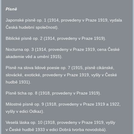
Písně
Japonské písně
op.
1 (1914, provedeny v Praze 1919, vydala
Česká hudební společnost).
Biblické písně
op.
2 (1914, provedeny v Praze 1919).
Nocturna
op.
3 (1914, provedeny v Praze 1919, cena České
akademie věd a umění 1915).
Písně na slova lidové poesie
op.
7 (1915, písně cikánské,
slovácké, exotické, provedeny v Praze 1919, vyšly v České
hudbě 1931).
Písně ticha
op.
8 (1918, provedeny v Praze 1919).
Milostné písně
op.
9 (1918, provedeny v Praze 1919 a 1922,
vyšly v edici Odkaz).
Veselá láska
op.
10 (1918, provedeny v Praze 1919, vyšly
v České hudbě 1933 v edici Dobrá tvorba novodobá).