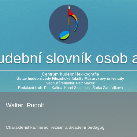
dební slovník osob a 
Centrum hudební lexikografie
Ústav hudební vědy Filozofické fakulty Masarykovy univerzity
Vedoucí redaktor: Petr Macek
Redakční kruh: Petr Kalina, Karel Steinmetz, Šárka Zahrádková
Walter, Rudolf
Charakteristika:
herec, režisér a divadelní pedagog