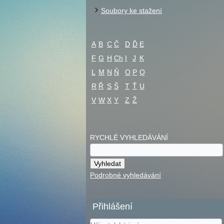
Soubory ke stažení
A
B
C
Č
D
Ď
E
F
G
H
Ch
I
J
K
L
M
N
Ň
O
P
Q
R
Ř
S
Š
T
Ť
U
V
W
X
Y
Z
Ž
RYCHLÉ VYHLEDÁVÁNÍ
Podrobné vyhledávání
Přihlášení