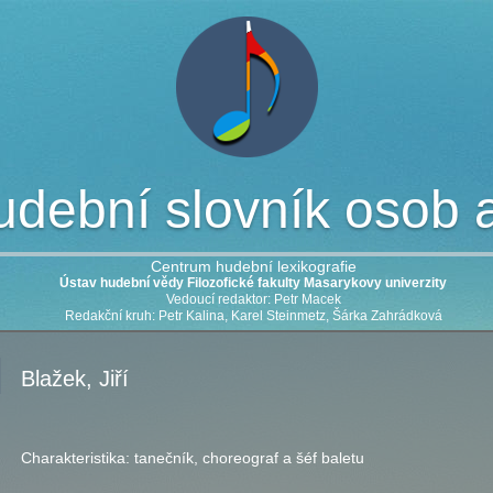
dební slovník osob a 
Centrum hudební lexikografie
Ústav hudební vědy Filozofické fakulty Masarykovy univerzity
Vedoucí redaktor: Petr Macek
Redakční kruh: Petr Kalina, Karel Steinmetz, Šárka Zahrádková
Blažek, Jiří
Charakteristika:
tanečník, choreograf a šéf baletu