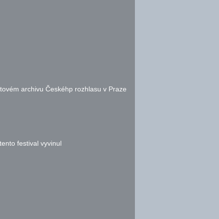
otovém archivu Českéhp rozhlasu v Praze
nto festival vyvinul