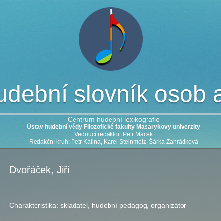
dební slovník osob a 
Centrum hudební lexikografie
Ústav hudební vědy Filozofické fakulty Masarykovy univerzity
Vedoucí redaktor: Petr Macek
Redakční kruh: Petr Kalina, Karel Steinmetz, Šárka Zahrádková
Dvořáček, Jiří
Charakteristika:
skladatel, hudební pedagog, organizátor