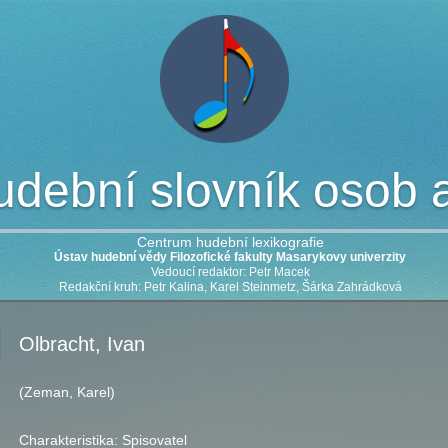
dební slovník osob a 
Centrum hudební lexikografie
Ústav hudební vědy Filozofické fakulty Masarykovy univerzity
Vedoucí redaktor: Petr Macek
Redakční kruh: Petr Kalina, Karel Steinmetz, Šárka Zahrádková
Olbracht, Ivan
(Zeman, Karel)
Charakteristika:
Spisovatel