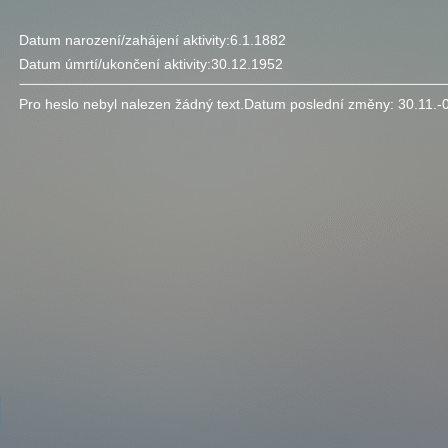
Datum narození/zahájení aktivity:
6.1.1882
Datum úmrtí/ukončení aktivity:
30.12.1952
Pro heslo nebyl nalezen žádný text.
Datum poslední změny:
30.11.-