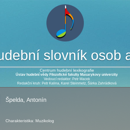
dební slovník osob a 
Centrum hudební lexikografie
Ústav hudební vědy Filozofické fakulty Masarykovy univerzity
Vedoucí redaktor: Petr Macek
Redakční kruh: Petr Kalina, Karel Steinmetz, Šárka Zahrádková
Špelda, Antonín
Charakteristika:
Muzikolog