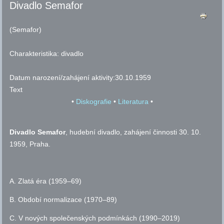
Divadlo Semafor
(Semafor)
Charakteristika:
divadlo
Datum narození/zahájení aktivity:
30.10.1959
Text
•
Diskografie
•
Literatura
•
Divadlo Semafor
, hudební divadlo, zahájení činnosti 30. 10.
1959, Praha.
A. Zlatá éra (1959–69)
B. Období normalizace (1970–89)
C. V nových společenských podmínkách (1990–2019)