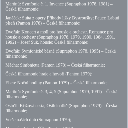
Martinů: Symfonie
č.
1, Invence (Supraphon 1978, 1981) –
Česká filharmonie;
Janáček: Suita z opery Příhody lišky Bystroušky; Pauer: Labutí
píseň (Panton 1978) – Česká filharmonie;
Dvořák: Koncert a moll pro housle a orchestr, Romance pro
housle a orchestr (Supraphon 1978, 1979, 1980, 1984, 1991,
1992) – Josef Suk, housle; Česká filharmonie;
Dvořák: Symfonické básně (Supraphon 1978, 1995) – Česká
filharmonie;
Mácha: Sinfonietta (Panton 1978) – Česká filharmonie;
Česká filharmonie hraje a hovoří (Panton 1979);
Eben: Noční hodiny (Panton 1979) – Česká filharmonie;
Martinů: Symfonie
č.
3, 4, 5 (Supraphon 1979, 1991) – Česká
filharmonie;
Ostrčil: Křížová cesta, Osiřelo dítě (Supraphon 1979) – Česká
filharmonie;
Verše našich dnů (Supraphon 1979);