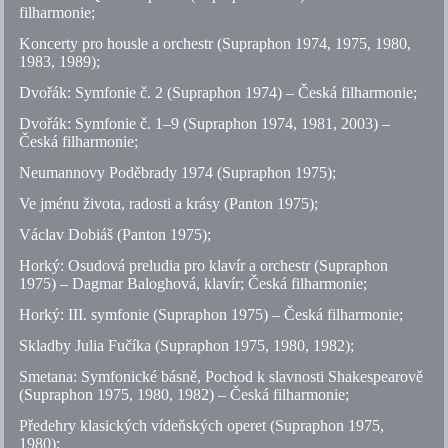
filharmonie;
Koncerty pro housle a orchestr (Supraphon 1974, 1975, 1980,
1983, 1989);
Dvořák: Symfonie
č.
2 (Supraphon 1974) – Česká filharmonie;
Dvořák: Symfonie
č.
1–9 (Supraphon 1974, 1981, 2003) –
Česká filharmonie;
Neumannovy Poděbrady 1974 (Supraphon 1975);
Ve jménu života, radosti a krásy (Panton 1975);
Václav Dobiáš (Panton 1975);
Horký: Osudová preludia pro klavír a orchestr (Supraphon
1975) – Dagmar Baloghová, klavír; Česká filharmonie;
Horký: III. symfonie (Supraphon 1975) – Česká filharmonie;
Skladby Julia Fučíka (Supraphon 1975, 1980, 1982);
Smetana: Symfonické básně, Pochod k slavnosti Shakespearově
(Supraphon 1975, 1980, 1982) – Česká filharmonie;
Předehry klasických vídeňských operet (Supraphon 1975,
1980);