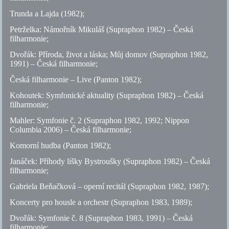
Trunda a Lajda (1982);
Petrželka: Námořník Mikuláš (Supraphon 1982) – Česká
filharmonie;
Dvořák: Příroda, život a láska; Můj domov (Supraphon 1982,
1991) – Česká filharmonie;
Česká filharmonie – Live (Panton 1982);
Kohoutek: Symfonické aktuality (Supraphon 1982) – Česká
filharmonie;
Mahler: Symfonie
č.
2 (Supraphon 1982, 1992; Nippon
Columbia 2006) – Česká filharmonie;
Komorní hudba (Panton 1982);
Janáček: Příhody lišky Bystroušky (Supraphon 1982) – Česká
filharmonie;
Gabriela Beňačková – operní recitál (Supraphon 1982, 1987);
Koncerty pro housle a orchestr (Supraphon 1983, 1989);
Dvořák: Symfonie
č.
8 (Supraphon 1983, 1991) – Česká
filharmonie;