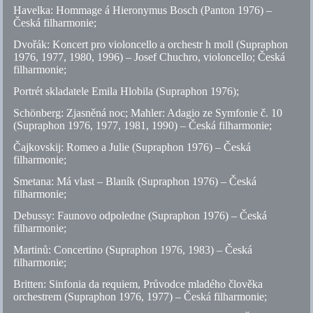
Havelka: Hommage á Hieronymus Bosch (Panton 1976) –
Česká filharmonie;
Dvořák: Koncert pro violoncello a orchestr h moll (Supraphon
1976, 1977, 1980, 1996) – Josef Chuchro, violoncello; Česká
filharmonie;
Portrét skladatele Emila Hlobila (Supraphon 1976);
Schönberg: Zjasněná noc; Mahler: Adagio ze Symfonie
č.
10
(Supraphon 1976, 1977, 1981, 1990) – Česká filharmonie;
Čajkovskij: Romeo a Julie (Supraphon 1976) – Česká
filharmonie;
Smetana: Má vlast – Blaník (Supraphon 1976) – Česká
filharmonie;
Debussy: Faunovo odpoledne (Supraphon 1976) – Česká
filharmonie;
Martinů: Concertino (Supraphon 1976, 1983) – Česká
filharmonie;
Britten: Sinfonia da requiem, Průvodce mladého člověka
orchestrem (Supraphon 1976, 1977) – Česká filharmonie;