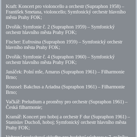
Kraft: Koncert pro violoncello a orchestr (Supraphon 1958) –
František Smetana, violoncello; Symfonický orchestr hlavního
města Prahy FOK;
Dvořák: Symfonie
č.
2 (Supraphon 1959) – Symfonický
orchestr hlavního města Prahy FOK;
Fischer: Eufrosina (Supraphon 1959) – Symfonický orchestr
hlavního města Prahy FOK;
Dvořák: Symfonie
č.
4 (Supraphon 1960) – Symfonický
orchestr hlavního města Prahy FOK;
Janáček: Polní mše, Amarus (Supraphon 1961) – Filharmonie
Brno;
Roussel: Bakchus a Ariadna (Supraphon 1961) – Filharmonie
Brno;
Vačkář: Preludium a proměny pro orchestr (Supraphon 1961) –
Česká filharmonie;
Kramář: Koncert pro hoboj a orchestr F dur (Supraphon 1961) –
Stanislav Duchoň, hoboj; Symfonický orchestr hlavního města
Prahy FOK;