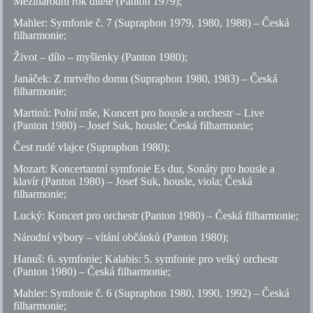
Mezinárodní rok dítěte (Panton 1979);
Mahler: Symfonie
č.
7 (Supraphon 1979, 1980, 1988) – Česká
filharmonie;
Život – dílo – myšlenky (Panton 1980);
Janáček: Z mrtvého domu (Supraphon 1980, 1983) – Česká
filharmonie;
Martinů: Polní mše, Koncert pro housle a orchestr – Live
(Panton 1980) – Josef Suk, housle; Česká filharmonie;
Čest rudé vlajce (Supraphon 1980);
Mozart: Koncertantní symfonie Es dur, Sonáty pro housle a
klavír (Panton 1980) – Josef Suk, housle, viola; Česká
filharmonie;
Lucký: Koncert pro orchestr (Panton 1980) – Česká filharmonie;
Národní výbory – vítání občánků (Panton 1980);
Hanuš: 6. symfonie; Kalabis: 5. symfonie pro velký orchestr
(Panton 1980) – Česká filharmonie;
Mahler: Symfonie
č.
6 (Supraphon 1980, 1990, 1992) – Česká
filharmonie;