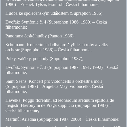
1986) – Zdeněk Tylšar, lesní roh; Česká filharmonie;
Hudba ke společenským událostem (Supraphon 1986);
Dvořák: Symfonie
č.
4 (Supraphon 1986, 1989) – Česká
filharmonie;
Panorama české hudby (Panton 1986);
Schumann: Koncertní skladba pro čtyři lesní rohy a velký
orchestr (Supraphon 1986) – Česká filharmonie;
Polky, valčíky, pochody (Supraphon 1987);
Dvořák: Symfonie
č.
3 (Supraphon 1987, 1991, 1992) – Česká
filharmonie;
Saint-Saëns: Koncert pro violoncello a orchestr a moll
(Supraphon 1987) – Angelica May, violoncello; Česká
filharmonie;
Havelka: Poggii florentini ad leonardum aretinum epistola de
magistri Hieronymi de Praga supplicio (Supraphon 1987) –
Česká filharmonie;
Martinů: Ariadna (Supraphon 1987, 2000) – Česká filharmonie;