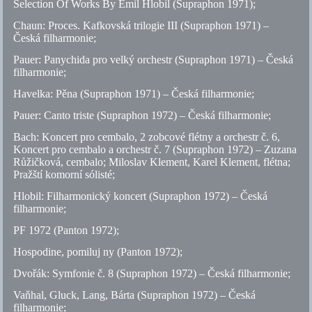
Selection Of Works By Emil Hlobil (Supraphon 1971);
Chaun: Proces. Kafkovská trilogie III (Supraphon 1971) –
Česká filharmonie;
Pauer: Panychida pro velký orchestr (Supraphon 1971) – Česká
filharmonie;
Havelka: Pěna (Supraphon 1971) – Česká filharmonie;
Pauer: Canto triste (Supraphon 1972) – Česká filharmonie;
Bach: Koncert pro cembalo, 2 zobcové flétny a orchestr
č.
6,
Koncert pro cembalo a orchestr
č.
7 (Supraphon 1972) – Zuzana
Růžičková, cembalo; Miloslav Klement, Karel Klement, flétna;
Pražští komorní sólisté;
Hlobil: Filharmonický koncert (Supraphon 1972) – Česká
filharmonie;
PF 1972 (Panton 1972);
Hospodine, pomiluj ny (Panton 1972);
Dvořák: Symfonie
č.
8 (Supraphon 1972) – Česká filharmonie;
Vaňhal, Gluck, Lang, Bárta (Supraphon 1972) – Česká
filharmonie;