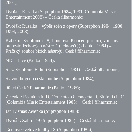
2001);
Dvořák: Rusalka (Supraphon 1984, 1991; Columbia Music
Entertainment 2008) – Česká filharmonie;
Dvořák: Rusalka – výběr scén z opery (Supraphon 1984, 1988,
1994, 2003);
Kabeláč: Symfonie
č.
8; Loudová: Koncert pro bicí, varhany a
orchestr dechových nástrojů (jednovětý) (Panton 1984) –
Pražský soubor bicích nástrojů; Česká filharmonie;
ND – Live (Panton 1984);
Suk: Symfonie E dur (Supraphon 1984) – Česká filharmonie;
Slavní dirigenti české hudbě (Supraphon 1984);
90 let České filharmonie (Panton 1985);
Zelenka: Requiem in D, Concerto a 8 concertanti, Sinfonia in C
(Columbia Music Entertainment 1985) – Česká filharmonie;
Jan Dismas Zelenka (Supraphon 1985);
Dvořák: Žalm 149 (Supraphon 1985) – Česká filharmonie;
Géniové světové hudby IX (Supraphon 1985);