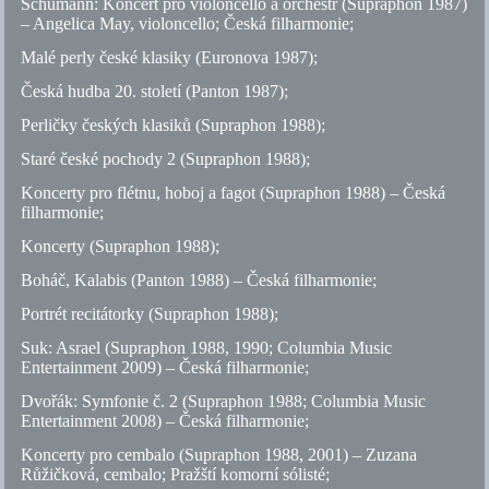
Schumann: Koncert pro violoncello a orchestr (Supraphon 1987)
– Angelica May, violoncello; Česká filharmonie;
Malé perly české klasiky (Euronova 1987);
Česká hudba 20. století (Panton 1987);
Perličky českých klasiků (Supraphon 1988);
Staré české pochody 2 (Supraphon 1988);
Koncerty pro flétnu, hoboj a fagot (Supraphon 1988) – Česká
filharmonie;
Koncerty (Supraphon 1988);
Boháč, Kalabis (Panton 1988) – Česká filharmonie;
Portrét recitátorky (Supraphon 1988);
Suk: Asrael (Supraphon 1988, 1990; Columbia Music
Entertainment 2009) – Česká filharmonie;
Dvořák: Symfonie
č.
2 (Supraphon 1988; Columbia Music
Entertainment 2008) – Česká filharmonie;
Koncerty pro cembalo (Supraphon 1988, 2001) – Zuzana
Růžičková, cembalo; Pražští komorní sólisté;