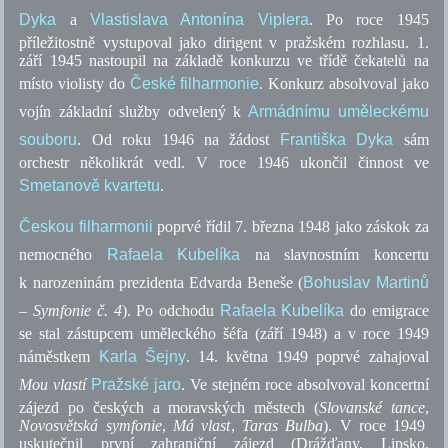
Dyka
a
Vlastislava Antonína Viplera
. Po roce 1945
příležitostně vystupoval jako dirigent v pražském rozhlasu. 1.
září 1945 nastoupil na základě konkurzu ve třídě čekatelů na
místo violisty do
České filharmonie
. Konkurz absolvoval jako
vojín základní služby odvelený k
Armádnímu uměleckému
souboru
. Od roku 1946 na žádost
Františka Dyka
sám
orchestr několikrát vedl. V roce 1946 ukončil činnost ve
Smetanově kvartetu
.
Českou filharmonii
poprvé řídil 7. března 1948 jako záskok za
nemocného
Rafaela Kubelíka
na slavnostním koncertu
k narozeninám prezidenta Edvarda Beneše (
Bohuslav Martinů
–
Symfonie
č.
4
). Po odchodu
Rafaela Kubelíka
do emigrace
se stal zástupcem uměleckého šéfa (září 1948) a v roce 1949
náměstkem
Karla Šejny
. 14. května 1949 poprvé zahajoval
Mou vlastí
Pražské jaro
. Ve stejném roce absolvoval koncertní
zájezd po českých a moravských městech (
Slovanské tance
,
Novosvětská symfonie
,
Má vlast
,
Taras Bulba
). V roce 1949
uskutečnil první zahraniční zájezd (Drážďany, Lipsko,