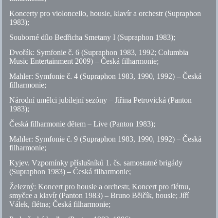
Koncerty pro violoncello, housle, klavír a orchestr (Supraphon
1983);
Souborné dílo Bedřicha Smetany I (Supraphon 1983);
Dvořák: Symfonie
č.
6 (Supraphon 1983, 1992; Columbia
Music Entertainment 2009) – Česká filharmonie;
Mahler: Symfonie
č.
4 (Supraphon 1983, 1990, 1992) – Česká
filharmonie;
Národní umělci jubilejní sezóny – Jiřina Petrovická (Panton
1983);
Česká filharmonie dětem – Live (Panton 1983);
Mahler: Symfonie
č.
9 (Supraphon 1983, 1990, 1992) – Česká
filharmonie;
Kyjev. Vzpomínky příslušníků 1. čs. samostatné brigády
(Supraphon 1983) – Česká filharmonie;
Železný: Koncert pro housle a orchestr, Koncert pro flétnu,
smyčce a klavír (Panton 1983) – Bruno Bělčík, housle; Jiří
Válek, flétna; Česká filharmonie;