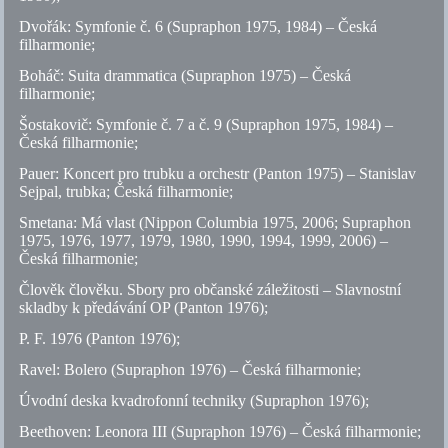
Dvořák: Symfonie
č.
6 (Supraphon 1975, 1984) – Česká
filharmonie;
Boháč: Suita drammatica (Supraphon 1975) – Česká
filharmonie;
Šostakovič: Symfonie
č.
7 a
č.
9 (Supraphon 1975, 1984) –
Česká filharmonie;
Pauer: Koncert pro trubku a orchestr (Panton 1975) – Stanislav
Sejpal, trubka; Česká filharmonie;
Smetana: Má vlast (Nippon Columbia 1975, 2006; Supraphon
1975, 1976, 1977, 1979, 1980, 1990, 1994, 1999, 2006) –
Česká filharmonie;
Člověk člověku. Sbory pro občanské záležitosti – Slavnostní
skladby k předávání OP (Panton 1976);
P. F. 1976 (Panton 1976);
Ravel: Bolero (Supraphon 1976) – Česká filharmonie;
Úvodní deska kvadrofonní techniky (Supraphon 1976);
Beethoven: Leonora III (Supraphon 1976) – Česká filharmonie;