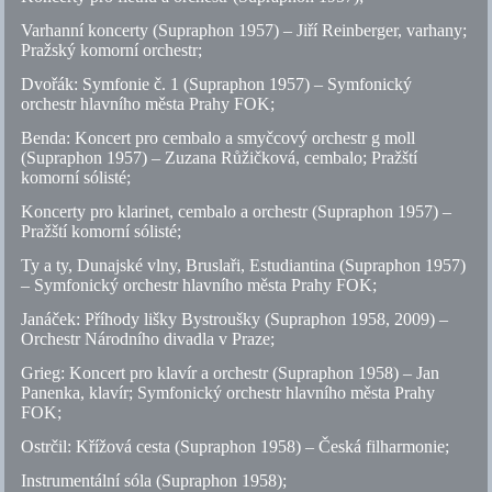
Varhanní koncerty (Supraphon 1957) – Jiří Reinberger, varhany;
Pražský komorní orchestr;
Dvořák: Symfonie
č.
1 (Supraphon 1957) – Symfonický
orchestr hlavního města Prahy FOK;
Benda: Koncert pro cembalo a smyčcový orchestr g moll
(Supraphon 1957) – Zuzana Růžičková, cembalo; Pražští
komorní sólisté;
Koncerty pro klarinet, cembalo a orchestr (Supraphon 1957) –
Pražští komorní sólisté;
Ty a ty, Dunajské vlny, Bruslaři, Estudiantina (Supraphon 1957)
– Symfonický orchestr hlavního města Prahy FOK;
Janáček: Příhody lišky Bystroušky (Supraphon 1958, 2009) –
Orchestr Národního divadla v Praze;
Grieg: Koncert pro klavír a orchestr (Supraphon 1958) – Jan
Panenka, klavír; Symfonický orchestr hlavního města Prahy
FOK;
Ostrčil: Křížová cesta (Supraphon 1958) – Česká filharmonie;
Instrumentální sóla (Supraphon 1958);