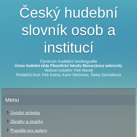
Český hudební
slovník osob a
institucí
Centrum hudební lexikografie
Ústav hudební vědy Filozofické fakulty Masarykovy univerzity
Vedoucí redaktor: Petr Macek
Redakční kruh: Petr Kalina, Karel Steinmetz, Šárka Zahrádková
Menu
Úvodní stránka
Zkratky a značky
Pravidla pro autory