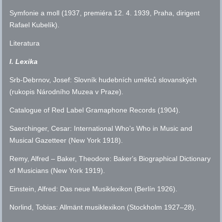
Symfonie a moll (1937, premiéra 12. 4. 1939, Praha, dirigent
Rafael Kubelík).
Literatura
I. Lexika
Srb-Debrnov, Josef: Slovník hudebních umělců slovanských
(rukopis Národního Muzea v Praze).
Catalogue of Red Label Gramaphone Records (1904).
Saerchinger, Cesar: International Whoʼs Who in Music and
Musical Gazetteer (New York 1918).
Remy, Alfred – Baker, Theodore: Bakerʼs Biographical Dictionary
of Musicians (New York 1919).
Einstein, Alfred: Das neue Musiklexikon (Berlín 1926).
Norlind, Tobias: Allmänt musiklexikon (Stockholm 1927–28).