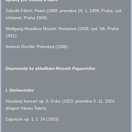
Zdeněk Fibich: Poem (1908, premiéra 10. 1. 1909, Praha;
vyd.
Urbánek, Praha 1909).
Wolfgang Amadeus Mozart: Romance (1928,
vyd.
Vlk, Praha
1931).
Antonín Dvořák: Polonéza (1936).
Doprovody ke skladbám Niccolò Paganiniho
I. Orchestrální
Houslový koncert
op.
6, D dur (1923, premiéra 5. 11. 1924,
dirigent Václav Talich).
Capriccio
op.
1,
č.
24 (1923).