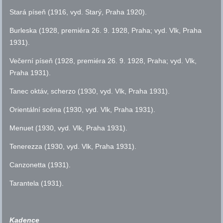
Stará píseň (1916,
vyd.
Starý, Praha 1920).
Burleska (1928, premiéra 26. 9. 1928, Praha;
vyd.
Vlk, Praha
1931).
Večerní píseň (1928, premiéra 26. 9. 1928, Praha;
vyd.
Vlk,
Praha 1931).
Tanec oktáv, scherzo (1930,
vyd.
Vlk, Praha 1931).
Orientální scéna (1930,
vyd.
Vlk, Praha 1931).
Menuet (1930,
vyd.
Vlk, Praha 1931).
Tenerezza (1930,
vyd.
Vlk, Praha 1931).
Canzonetta (1931).
Tarantela (1931).
Kadence