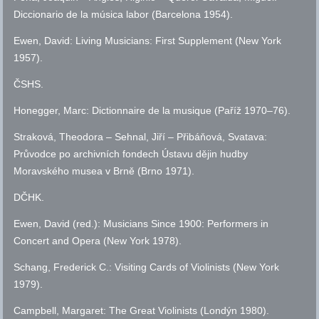
Diccionario de la música labor (Barcelona 1954).
Ewen, David: Living Musicians: First Supplement (New York
1957).
ČSHS
.
Honegger, Marc: Dictionnaire de la musique (Paříž 1970–76).
Straková, Theodora – Sehnal, Jiří – Přibáňová, Svatava:
Průvodce po archivních fondech Ústavu dějin hudby
Moravského musea v Brně (Brno 1971).
DČHK
.
Ewen, David (red.): Musicians Since 1900: Performers in
Concert and Opera (New York 1978).
Schang, Frederick C.: Visiting Cards of Violinists (New York
1979).
Campbell, Margaret: The Great Violinists (Londýn 1980).