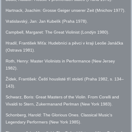
Hartnack, Joachim: Grosse Geiger unserer Zeit (Mnichov 1977).
Vratislavský, Jan: Jan Kubelík (Praha 1978).
Campbell, Margaret: The Great Violinist (Londýn 1980).
Hradil, František Míťa: Hudebníci a pěvci v kraji Leoše Janáčka
(Ostrava 1981).
Roth, Henry: Master Violinists in Performance (New Jersey
1982).
Žídek, František: Čeští houslisté tří století (Praha 1982,
s.
134–
143).
Schwarz, Boris: Great Masters of the Violin. From Corelli and
Vivaldi to Stern, Zukermanand Perlman (New York 1983).
Schonberg, Harold: The Glorious Ones. Classical Musicʼs
Legendary Performers (New York 1985).