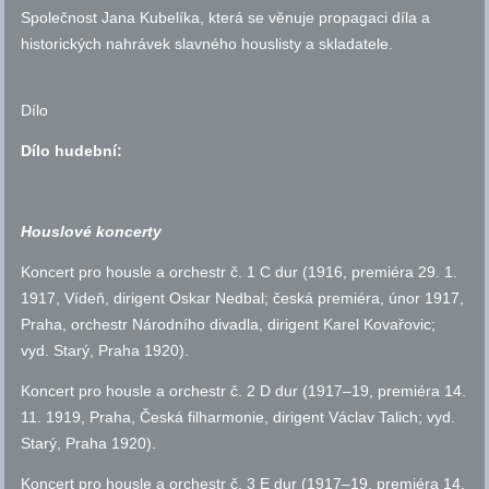
Společnost Jana Kubelíka, která se věnuje propagaci díla a
historických nahrávek slavného houslisty a skladatele.
Dílo
Dílo hudební:
Houslové koncerty
Koncert pro housle a orchestr
č.
1 C dur (1916, premiéra 29. 1.
1917, Vídeň, dirigent Oskar Nedbal; česká premiéra, únor 1917,
Praha, orchestr Národního divadla, dirigent Karel Kovařovic;
vyd.
Starý, Praha 1920).
Koncert pro housle a orchestr
č.
2 D dur (1917–19, premiéra 14.
11. 1919, Praha, Česká filharmonie, dirigent Václav Talich;
vyd.
Starý, Praha 1920).
Koncert pro housle a orchestr
č.
3 E dur (1917–19, premiéra 14.