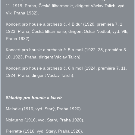
11. 1919, Praha, Česká filharmonie, dirigent Václav Talich;
vyd.
Vlk, Praha 1932).
Koncert pro housle a orchestr
č.
4 B dur (1920, premiéra 7. 1.
1923, Praha, Česká filharmonie, dirigent Oskar Nedbal;
vyd.
Vlk,
Praha 1932).
Koncert pro housle a orchestr
č.
5 a moll (1922–23, premiéra 3.
10. 1923, Praha, dirigent Václav Talich).
Koncert pro housle a orchestr
č.
6 h moll (1924, premiéra 7. 11.
1924, Praha, dirigent Václav Talich).
Skladby pro housle a klavír
Melodie (1916,
vyd.
Starý, Praha 1920).
Nokturno (1916,
vyd.
Starý, Praha 1920).
Pierrette (1916,
vyd.
Starý, Praha 1920).