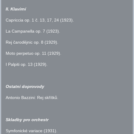
II. Klavírní
Capriccia
op.
1
č.
13, 17, 24 (1923).
La Campanella
op.
7 (1923).
Rej čarodějnic
op.
8 (1929).
Moto perpetuo
op.
11 (1929).
I Palpiti
op.
13 (1929).
Ostatní doprovody
Antonio Bazzini: Rej skřítků.
Skladby pro orchestr
Symfonické variace (1931).