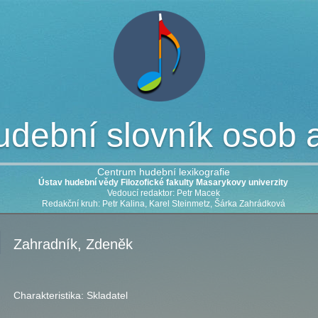
dební slovník osob a 
Centrum hudební lexikografie
Ústav hudební vědy Filozofické fakulty Masarykovy univerzity
Vedoucí redaktor: Petr Macek
Redakční kruh: Petr Kalina, Karel Steinmetz, Šárka Zahrádková
Zahradník, Zdeněk
Charakteristika:
Skladatel