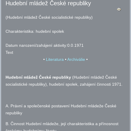
Hudební mládež České republiky
(Hudební mládež České socialistické republiky)
Charakteristika:
hudební spolek
Datum narození/zahájení aktivity:
0.0.1971
Text
•
Literatura
•
Archiválie
•
Hudební mládež České republiky
(Hudební mládež České
socialistické republiky), hudební spolek, zahájení činnosti 1971.
A. Právní a společenské postavení Hudební mládeže České
republiky
B. Činnost Hudební mládeže, její charakteristika a přínosnost
českému hudebnímu životu