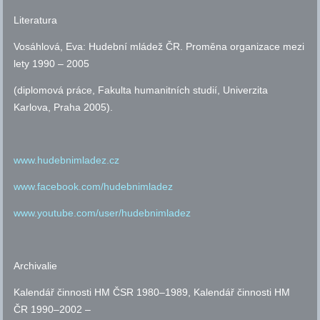
Literatura
Vosáhlová, Eva: Hudební mládež ČR. Proměna organizace mezi
lety 1990 – 2005
(diplomová práce, Fakulta humanitních studií, Univerzita
Karlova, Praha 2005).
www.hudebnimladez.cz
www.facebook.com/hudebnimladez
www.youtube.com/user/hudebnimladez
Archivalie
Kalendář činnosti HM ČSR 1980–1989, Kalendář činnosti HM
ČR 1990–2002 –