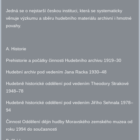
Jedná se o nejstarší českou instituci, která se systematicky
věnuje výzkumu a sběru hudebního materiálu archivní i hmotné
povahy.
A. Historie
Prehistorie a počátky činnosti Hudebního archivu 1919–30
Hudební archiv pod vedením Jana Racka 1930–48
Hudebně historické oddělení pod vedením Theodory Strakové
1948–78
Hudebně historické oddělení pod vedením Jiřího Sehnala 1978–
94
Činnost Oddělení dějin hudby Moravského zemského muzea od
roku 1994 do současnosti