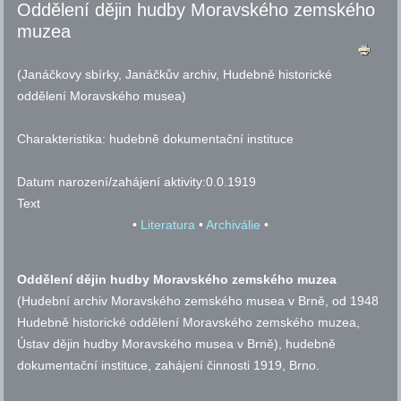
Oddělení dějin hudby Moravského zemského
muzea
(Janáčkovy sbírky, Janáčkův archiv, Hudebně historické
oddělení Moravského musea)
Charakteristika:
hudebně dokumentační instituce
Datum narození/zahájení aktivity:
0.0.1919
Text
•
Literatura
•
Archiválie
•
Oddělení dějin hudby Moravského zemského muzea
(Hudební archiv Moravského zemského musea v Brně, od 1948
Hudebně historické oddělení Moravského zemského muzea,
Ústav dějin hudby Moravského musea v Brně), hudebně
dokumentační instituce, zahájení činnosti 1919, Brno.