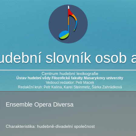
dební slovník osob a 
Centrum hudební lexikografie
Ústav hudební vědy Filozofické fakulty Masarykovy univerzity
Vedoucí redaktor: Petr Macek
Redakční kruh: Petr Kalina, Karel Steinmetz, Šárka Zahrádková
Ensemble Opera Diversa
Charakteristika:
hudebně-divadelní společnost