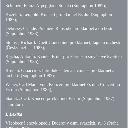
Schubert, Franz: Arpeggione Sonata (Supraphon 1982);
Koželuh, Leopold: Koncert pro klarinet Es dur (Supraphon
1983);
Debussy, Claude: Premiére Rapsodie pro klarinet a orchestr
(Supraphon 1983);
Strauss, Richard: Duett-Concertino pro klarinet, fagot a orchestr
(Český rozhlas 1983);
Rejcha, Antonín: Kvintet B dur pro klarinet a smyčcové kvarteto
(Supraphon 1985);
Rossini, Gioaccino: Introdukce, téma a variace pro klarinet a
orchestr (Supraphon 1985);
Weber, Carl Maria von: Koncert pro klarinet Es dur, Concertino
Es dur (Supraphon 1985);
Stamitz, Carl: Koncert pro klarinet Es dur (Supraphon 1987).
Literatura
I. Lexika
Všeobecná encyklopedie Diderot v osmi svazcích,
sv.
8 (Praha