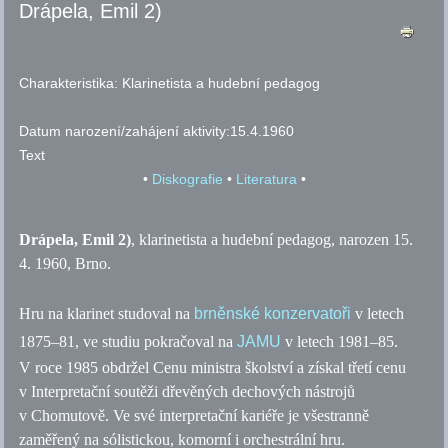
Drápela, Emil 2)
Charakteristika:
Klarinetista a hudební pedagog
Datum narození/zahájení aktivity:
15.4.1960
Text
•
Diskografie
•
Literatura
•
Drápela, Emil 2)
, klarinetista a hudební pedagog, narozen 15.
4. 1960, Brno.
Hru na klarinet studoval na
brněnské konzervatoři
v letech
1875–81, ve studiu pokračoval na
JAMU
v letech 1981–85.
V roce 1985 obdržel Cenu ministra školství a získal třetí cenu
v Interpretační soutěži dřevěných dechových nástrojů
v Chomutově. Ve své interpretační kariéře je všestranně
zaměřený na sólistickou, komorní i orchestrální hru.