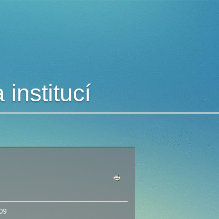
institucí
09