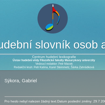
dební slovník osob a 
Centrum hudební lexikografie
Ústav hudební vědy Filozofické fakulty Masarykovy univerzity
Vedoucí redaktor: Petr Macek
Redakční kruh: Petr Kalina, Karel Steinmetz, Šárka Zahrádková
Sýkora, Gabriel
Pro heslo nebyl nalezen žádný text.
Datum poslední změny:
29.7.20