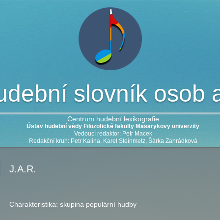
dební slovník osob a 
Centrum hudební lexikografie
Ústav hudební vědy Filozofické fakulty Masarykovy univerzity
Vedoucí redaktor: Petr Macek
Redakční kruh: Petr Kalina, Karel Steinmetz, Šárka Zahrádková
J.A.R.
Charakteristika:
skupina populární hudby