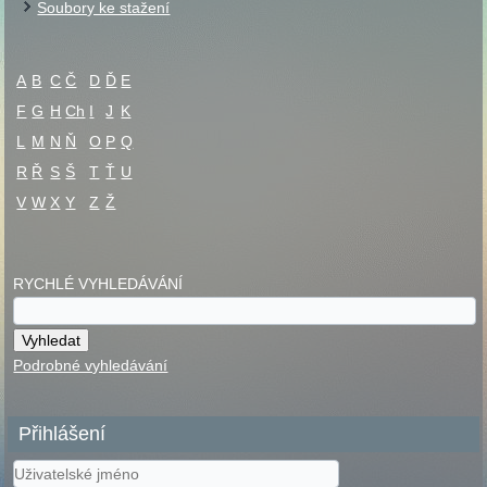
Soubory ke stažení
A
B
C
Č
D
Ď
E
F
G
H
Ch
I
J
K
L
M
N
Ň
O
P
Q
R
Ř
S
Š
T
Ť
U
V
W
X
Y
Z
Ž
RYCHLÉ VYHLEDÁVÁNÍ
Podrobné vyhledávání
Přihlášení