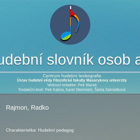
dební slovník osob a 
Centrum hudební lexikografie
Ústav hudební vědy Filozofické fakulty Masarykovy univerzity
Vedoucí redaktor: Petr Macek
Redakční kruh: Petr Kalina, Karel Steinmetz, Šárka Zahrádková
Rajmon, Radko
Charakteristika:
Hudební pedagog