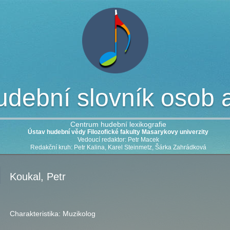
dební slovník osob a 
Centrum hudební lexikografie
Ústav hudební vědy Filozofické fakulty Masarykovy univerzity
Vedoucí redaktor: Petr Macek
Redakční kruh: Petr Kalina, Karel Steinmetz, Šárka Zahrádková
Koukal, Petr
Charakteristika:
Muzikolog