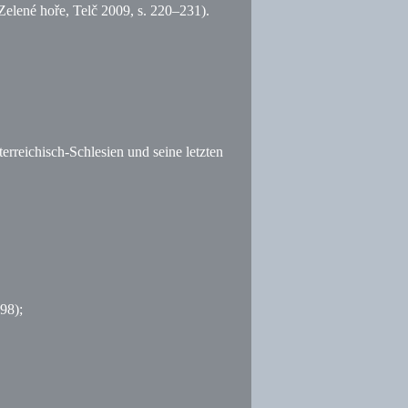
lené hoře, Telč 2009,
s.
220–231).
erreichisch-Schlesien und seine letzten
98);