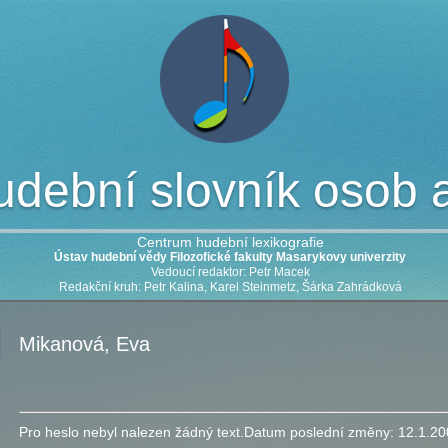
dební slovník osob a 
Centrum hudební lexikografie
Ústav hudební vědy Filozofické fakulty Masarykovy univerzity
Vedoucí redaktor: Petr Macek
Redakční kruh: Petr Kalina, Karel Steinmetz, Šárka Zahrádková
Mikanová, Eva
Pro heslo nebyl nalezen žádný text.
Datum poslední změny:
12.1.20