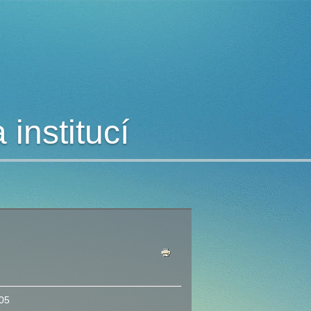
institucí
05