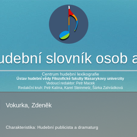
dební slovník osob a 
Centrum hudební lexikografie
Ústav hudební vědy Filozofické fakulty Masarykovy univerzity
Vedoucí redaktor: Petr Macek
Redakční kruh: Petr Kalina, Karel Steinmetz, Šárka Zahrádková
Vokurka, Zdeněk
Charakteristika:
Hudební publicista a dramaturg