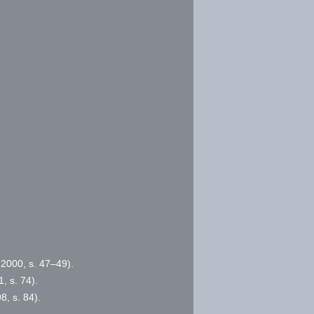
 2000,
s.
47–49).
1,
s.
74).
98,
s.
84).