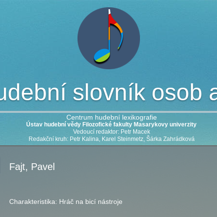
dební slovník osob a 
Centrum hudební lexikografie
Ústav hudební vědy Filozofické fakulty Masarykovy univerzity
Vedoucí redaktor: Petr Macek
Redakční kruh: Petr Kalina, Karel Steinmetz, Šárka Zahrádková
Fajt, Pavel
Charakteristika:
Hráč na bicí nástroje