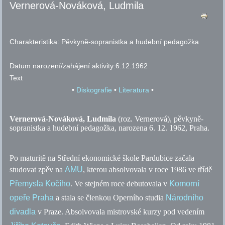
Vernerová-Nováková, Ludmila
Charakteristika:
Pěvkyně-sopranistka a hudební pedagožka
Datum narození/zahájení aktivity:
6.12.1962
Text
•
Diskografie
•
Literatura
•
Vernerová-Nováková, Ludmila
(
roz.
Vernerová), pěvkyně-
sopranistka a hudební pedagožka, narozena 6. 12. 1962, Praha.
Po maturitě na Střední ekonomické škole Pardubice začala
studovat zpěv na
AMU
, kterou absolvovala v roce 1986 ve třídě
Přemysla Kočího
. Ve stejném roce debutovala v
Komorní
opeře Praha
a stala se členkou Operního studia
Národního
divadla
v Praze. Absolvovala mistrovské kurzy pod vedením