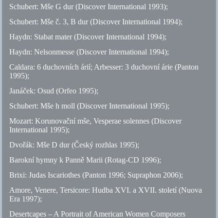
Schubert: Mše G dur (Discover International 1993);
Schubert: Mše
č.
3, B dur (Discover International 1994);
Haydn: Stabat mater (Discover International 1994);
Haydn: Nelsonmesse (Discover International 1994);
Caldara: 6 duchovních árií; Arbesser: 3 duchovní árie (Panton
1995);
Janáček: Osud (Orfeo 1995);
Schubert: Mše h moll (Discover International 1995);
Mozart: Korunovační mše, Vesperae solennes (Discover
International 1995);
Dvořák: Mše D dur (Český rozhlas 1995);
Barokní hymny k Panně Marii (Rotag-CD 1996);
Brixi: Judas Iscariothes (Panton 1996; Supraphon 2006);
Amore, Venere, Tersicore: Hudba XVI. a XVII. století (Nuova
Era 1997);
Desertcapes – A Portrait of American Women Composers