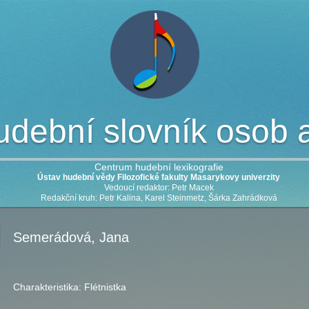
dební slovník osob a 
Centrum hudební lexikografie
Ústav hudební vědy Filozofické fakulty Masarykovy univerzity
Vedoucí redaktor: Petr Macek
Redakční kruh: Petr Kalina, Karel Steinmetz, Šárka Zahrádková
Semerádová, Jana
Charakteristika:
Flétnistka