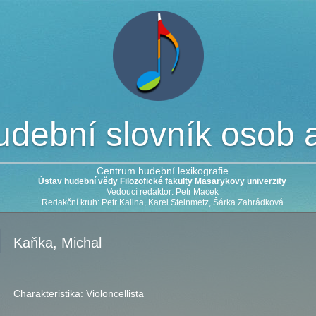
dební slovník osob a 
Centrum hudební lexikografie
Ústav hudební vědy Filozofické fakulty Masarykovy univerzity
Vedoucí redaktor: Petr Macek
Redakční kruh: Petr Kalina, Karel Steinmetz, Šárka Zahrádková
Kaňka, Michal
Charakteristika:
Violoncellista