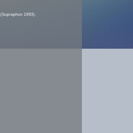
;
o (Supraphon 1993).