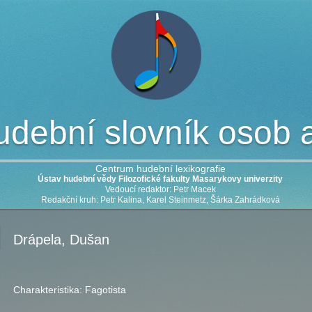
dební slovník osob a 
Centrum hudební lexikografie
Ústav hudební vědy Filozofické fakulty Masarykovy univerzity
Vedoucí redaktor: Petr Macek
Redakční kruh: Petr Kalina, Karel Steinmetz, Šárka Zahrádková
Drápela, Dušan
Charakteristika:
Fagotista