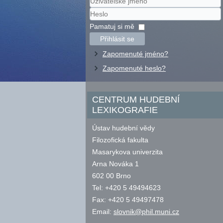
Uživatelské
jméno
Heslo
Pamatuj si mě
Přihlásit se
Zapomenuté jméno?
Zapomenuté heslo?
CENTRUM HUDEBNÍ
LEXIKOGRAFIE
Ústav hudební vědy
Filozofická fakulta
Masarykova univerzita
Arna Nováka 1
602 00 Brno
Tel: +420 5 49494623
Fax: +420 5 49497478
Email:
slovnik@phil.muni.cz