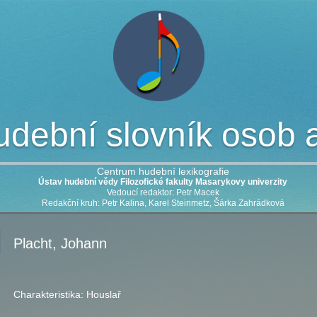
dební slovník osob a 
Centrum hudební lexikografie
Ústav hudební vědy Filozofické fakulty Masarykovy univerzity
Vedoucí redaktor: Petr Macek
Redakční kruh: Petr Kalina, Karel Steinmetz, Šárka Zahrádková
Placht, Johann
Charakteristika:
Houslař