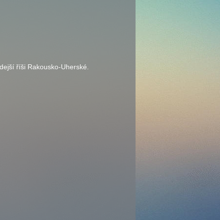
hdejší říši Rakousko-Uherské.