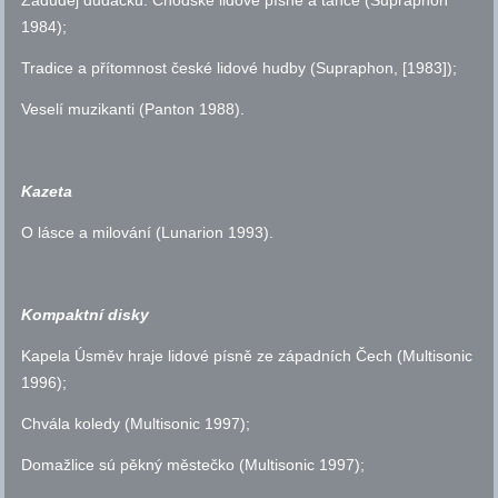
1984);
Tradice a přítomnost české lidové hudby (Supraphon, [1983]);
Veselí muzikanti (Panton 1988).
Kazeta
O lásce a milování (Lunarion 1993).
Kompaktní disky
Kapela Úsměv hraje lidové písně ze západních Čech (Multisonic
1996);
Chvála koledy (Multisonic 1997);
Domažlice sú pěkný městečko (Multisonic 1997);