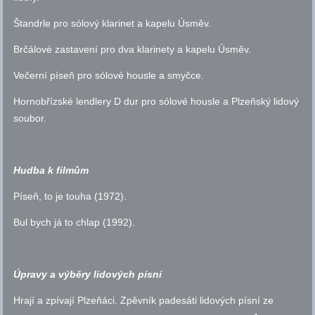
Štandrle pro sólový klarinet a kapelu Úsměv.
Brčálové zastavení pro dva klarinety a kapelu Úsměv.
Večerní píseň pro sólové housle a smyčce.
Hornobřízské lendlery D dur pro sólové housle a Plzeňský lidový
soubor.
Hudba k filmům
Píseň, to je touha (1972).
Bul bych já to chlap (1992).
Úpravy a výběry lidových písní
Hrají a zpívají Plzeňáci. Zpěvník padesáti lidových písní ze