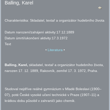
Balling, Karel
Charakteristika:
Skladatel, textař a organizátor hudebního života
Datum narození/zahájení aktivity:
17.12.1889
Datum úmrtí/ukončení aktivity:
17.3.1972
Text
•
Literatura
•
Balling
, Karel,
skladatel, textař a organizátor hudebního života,
narozen 17. 12. 1889, Rakovník, zemřel 17. 3. 1972, Praha.
Studoval nejdříve reálné gymnázium v Mladé Boleslavi (1900–
07), poté České vysoké učení technické v Praze (1907–11) a
krátkou dobu působil v zahraničí jako chemik.