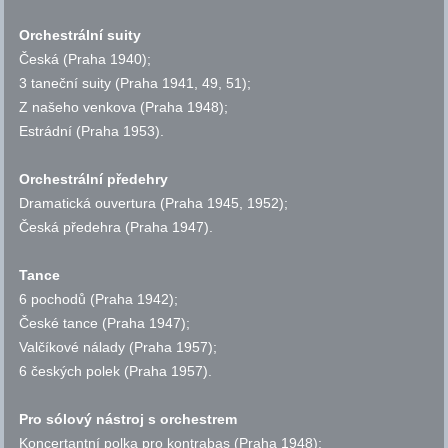
Orchestrální suity
Česká
(Praha 1940);
3 taneční suity
(Praha 1941, 49, 51);
Z našeho venkova
(Praha 1948);
Estrádní
(Praha 1953).
Orchestrální předehry
Dramatická ouvertura
(Praha 1945, 1952);
Česká předehra
(Praha 1947).
Tance
6 pochodů
(Praha 1942);
České tance
(Praha 1947);
Valčíkové nálady
(Praha 1957);
6 českých polek
(Praha 1957).
Pro sólový nástroj s orchestrem
Koncertantní polka pro kontrabas
(Praha 1948);