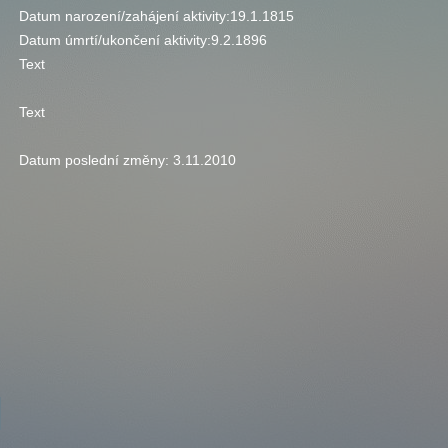
Datum narození/zahájení aktivity:
19.1.1815
Datum úmrtí/ukončení aktivity:
9.2.1896
Text
Text
Datum poslední změny:
3.11.2010