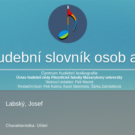
dební slovník osob a 
Centrum hudební lexikografie
Ústav hudební vědy Filozofické fakulty Masarykovy univerzity
Vedoucí redaktor: Petr Macek
Redakční kruh: Petr Kalina, Karel Steinmetz, Šárka Zahrádková
Labský, Josef
Charakteristika:
Učitel