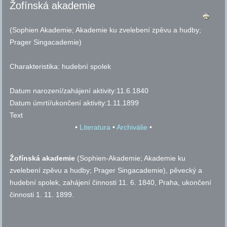
Žofínská akademie
(Sophien Akademie; Akademie ku zvelebení zpěvu a hudby;
Prager Singacademie)
Charakteristika:
hudební spolek
Datum narození/zahájení aktivity:
11.6.1840
Datum úmrtí/ukončení aktivity:
1.11.1899
Text
•
Literatura
•
Archiválie
•
Žofínská akademie
(Sophien-Akademie; Akademie ku
zvelebení zpěvu a hudby; Prager Singacademie), pěvecký a
hudební spolek, zahájení činnosti 11. 6. 1840, Praha, ukončení
činnosti 1. 11. 1899.