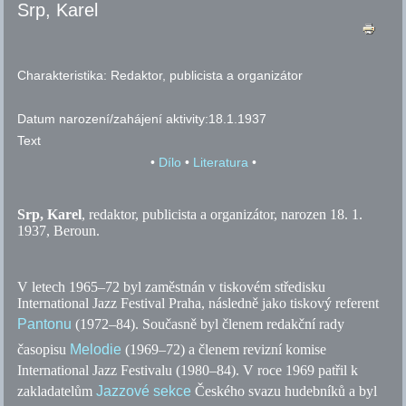
Srp, Karel
Charakteristika:
Redaktor, publicista a organizátor
Datum narození/zahájení aktivity:
18.1.1937
Text
•
Dílo
•
Literatura
•
Srp, Karel
, redaktor, publicista a organizátor, narozen 18. 1.
1937, Beroun.
V letech 1965–72 byl zaměstnán v tiskovém středisku
International Jazz Festival Praha, následně jako tiskový referent
Pantonu
(1972–84). Současně byl členem redakční rady
časopisu
Melodie
(1969–72) a členem revizní komise
International Jazz Festivalu (1980–84). V roce 1969 patřil k
zakladatelům
Jazzové sekce
Českého svazu hudebníků a byl