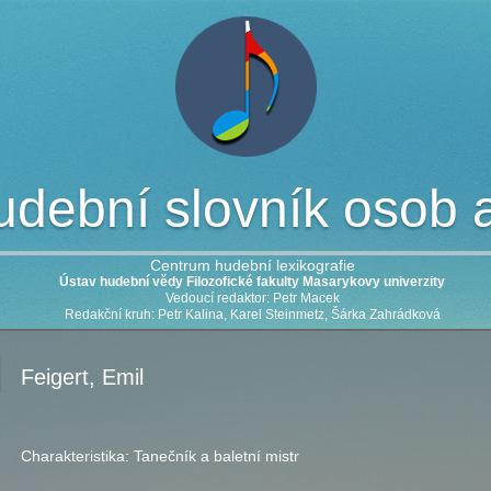
dební slovník osob a 
Centrum hudební lexikografie
Ústav hudební vědy Filozofické fakulty Masarykovy univerzity
Vedoucí redaktor: Petr Macek
Redakční kruh: Petr Kalina, Karel Steinmetz, Šárka Zahrádková
Feigert, Emil
Charakteristika:
Tanečník a baletní mistr