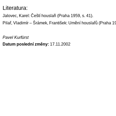
Literatura:
Jalovec, Karel: Čeští houslaři (Praha 1959, s. 41).
Pilař, Vladimír – Šrámek, František: Umění houslařů (Praha 19
Pavel Kurfürst
Datum poslední změny:
17.11.2002