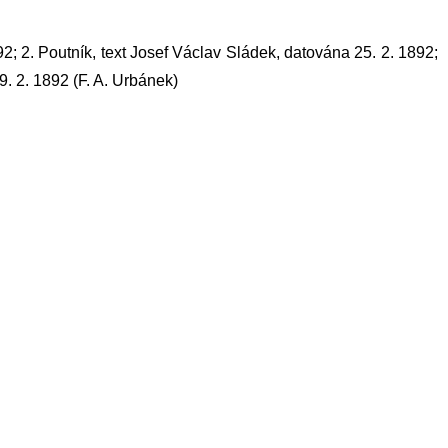
92; 2. Poutník, text Josef Václav Sládek, datována 25. 2. 1892;
9. 2. 1892 (F. A. Urbánek)