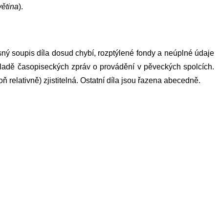
ětina
).
ý soupis díla dosud chybí, rozptýlené fondy a neúplné údaje
základě časopiseckých zpráv o provádění v pěveckých spolcích.
ň relativně) zjistitelná. Ostatní díla jsou řazena abecedně.