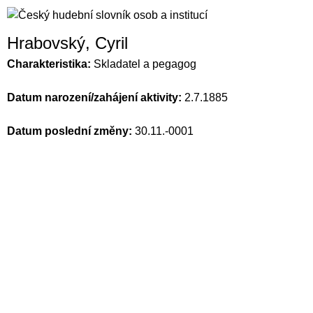
Hrabovský, Cyril
Charakteristika:
Skladatel a pegagog
Datum narození/zahájení aktivity:
2.7.1885
Datum poslední změny:
30.11.-0001