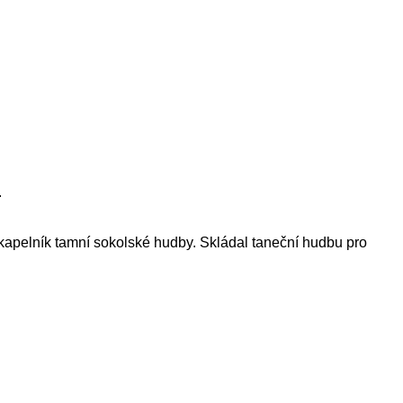
.
 kapelník tamní sokolské hudby. Skládal taneční hudbu pro