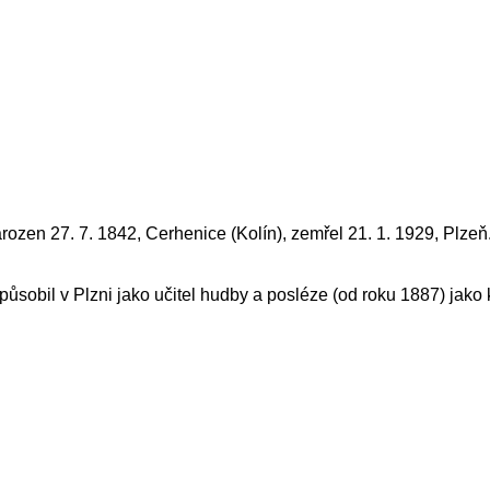
rozen 27. 7. 1842, Cerhenice (Kolín), zemřel 21. 1. 1929, Plzeň
působil v Plzni jako učitel hudby a posléze (od roku 1887) jako