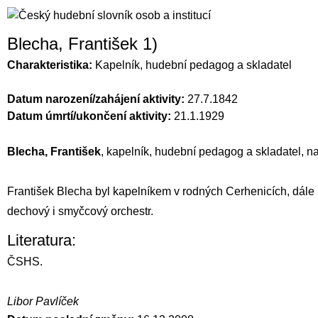
Blecha, František 1)
Charakteristika:
Kapelník, hudební pedagog a skladatel
Datum narození/zahájení aktivity:
27.7.1842
Datum úmrtí/ukončení aktivity:
21.1.1929
Blecha, František
, kapelník, hudební pedagog a skladatel, na
František Blecha byl kapelníkem v rodných Cerhenicích, dále 
dechový i smyčcový orchestr.
Literatura:
ČSHS.
Libor Pavlíček