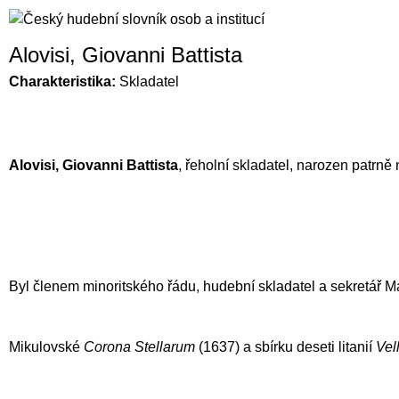
Alovisi, Giovanni Battista
Charakteristika:
Skladatel
Alovisi,
Giovanni Battista
, řeholní skladatel, narozen patrně 
Byl členem minoritského řádu, hudební skladatel a sekretář Ma
Mikulovské
Corona Stellarum
(1637) a sbírku deseti litanií
Vel